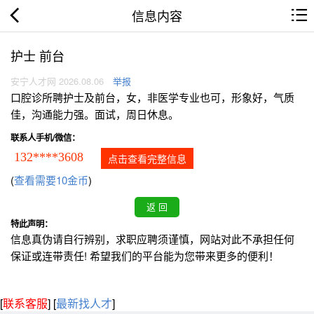
信息内容
护士 前台
安宁人才网 2026.08.06
举报
口腔诊所聘护士及前台，女，非医学专业也可，形象好，气质
佳，沟通能力强。面试，周日休息。
联系人手机/微信：
132****3608
点击查看完整信息
(
查看需要10金币
)
特此声明：
信息真伪请自行辨别，求职应聘须谨慎，网站对此不承担任何
保证或连带责任! 希望我们的平台能为您带来更多的便利！
[
联系客服
]
[
最新找人才
]