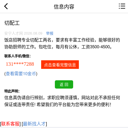
信息内容
切配工
安宁人才网 2026.08.09
举报
饭店招聘专业切配工两名，要求有丰富工作经验，能够很好的
协助厨师的工作。包吃住，每月有公休，工资3500-4500。
联系人手机/微信：
131****7288
点击查看完整信息
(
查看需要10金币
)
特此声明：
信息真伪请自行辨别，求职应聘须谨慎，网站对此不承担任何
保证或连带责任! 希望我们的平台能为您带来更多的便利！
[
联系客服
]
[
最新找人才
]